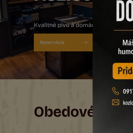
Kvalitné pivo a domáce jedlá každý
Rezervácia
Obedové men