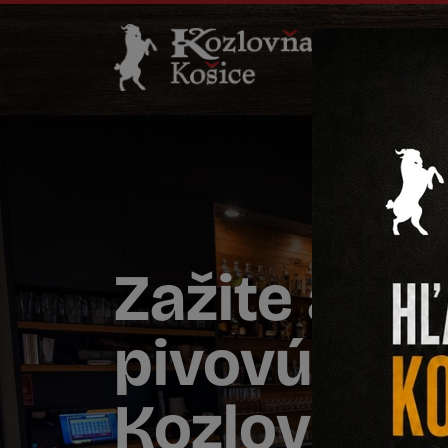
Zažite aute
pivovú kult
Kozlovni