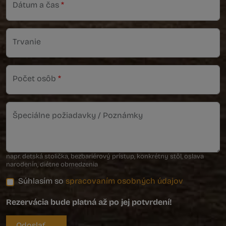
Dátum a čas
*
Trvanie
Počet osôb
*
Špeciálne požiadavky / Poznámky
napr. detská stolička, bezbariérový prístup, konkrétny stôl, oslava
narodenín, diétne obmedzenia
Súhlasím so
spracovaním osobných údajov
Rezervácia bude platná až po jej potvrdení!
Odoslať