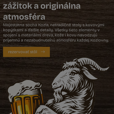
zážitok a originálna
atmosféra
Majestátna socha Kozla, netradičné stoly s kovovými
kopýtkami a ďalšie detaily. Všetky tieto elementy v
spojení s materiálmi dreva, kože i kovu navodzujú
príjemnú a nezabudnuteľnú atmosféru každej Kozlovny.
rezervovať stôl