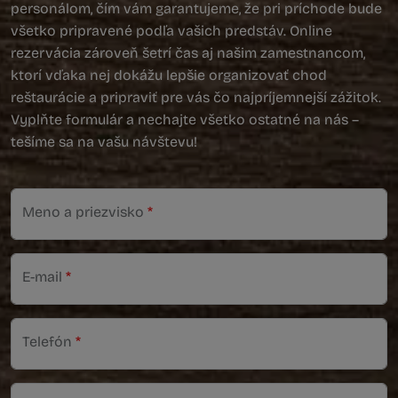
personálom, čím vám garantujeme, že pri príchode bude
všetko pripravené podľa vašich predstáv. Online
rezervácia zároveň šetrí čas aj našim zamestnancom,
ktorí vďaka nej dokážu lepšie organizovať chod
reštaurácie a pripraviť pre vás čo najpríjemnejší zážitok.
Vyplňte formulár a nechajte všetko ostatné na nás –
tešíme sa na vašu návštevu!
Meno a priezvisko
*
E-mail
*
Telefón
*