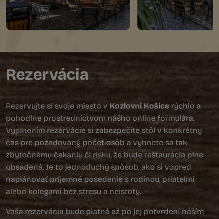
Rezervácia
Rezervujte si svoje miesto v
Kozlovni Košice
rýchlo a
pohodlne prostredníctvom nášho online formulára.
Vyplnením rezervácie si zabezpečíte stôl v konkrétny
čas pre požadovaný počet osôb a vyhnete sa tak
zbytočnému čakaniu či risku, že bude reštaurácia plne
obsadená. Je to jednoduchý spôsob, ako si vopred
naplánovať príjemné posedenie s rodinou, priateľmi
alebo kolegami bez stresu a neistoty.
Vaša rezervácia bude platná až po jej potvrdení naším