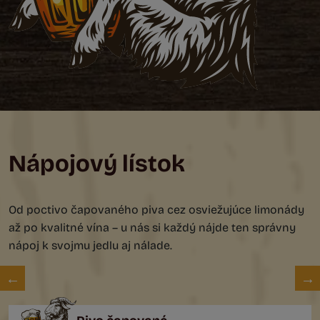
Nápojový lístok
Od poctivo čapovaného piva cez osviežujúce limonády
až po kvalitné vína – u nás si každý nájde ten správny
nápoj k svojmu jedlu aj nálade.