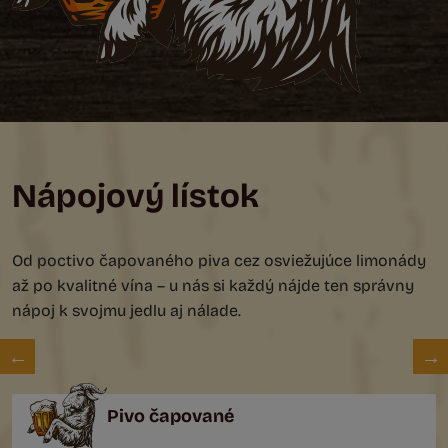
Nápojový lístok
Od poctivo čapovaného piva cez osviežujúce limonády
až po kvalitné vína – u nás si každý nájde ten správny
nápoj k svojmu jedlu aj nálade.
Pivo čapované