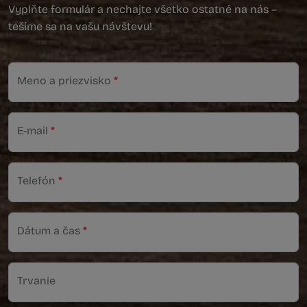
Vyplňte formulár a nechajte všetko ostatné na nás –
tešíme sa na vašu návštevu!
Meno a priezvisko
*
E-mail
*
Telefón
*
Dátum a čas
*
Trvanie