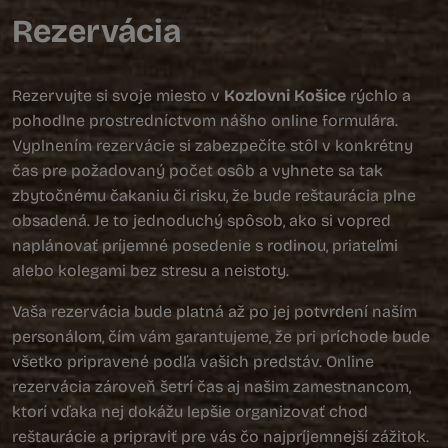
Rezervácia
Rezervujte si svoje miesto v
Kozlovni Košice
rýchlo a
pohodlne prostredníctvom nášho online formulára.
Vyplnením rezervácie si zabezpečíte stôl v konkrétny
čas pre požadovaný počet osôb a vyhnete sa tak
zbytočnému čakaniu či risku, že bude reštaurácia plne
obsadená. Je to jednoduchý spôsob, ako si vopred
naplánovať príjemné posedenie s rodinou, priateľmi
alebo kolegami bez stresu a neistoty.
Vaša rezervácia bude platná až po jej potvrdení naším
personálom, čím vám garantujeme, že pri príchode bude
všetko pripravené podľa vašich predstáv. Online
rezervácia zároveň šetrí čas aj našim zamestnancom,
ktorí vďaka nej dokážu lepšie organizovať chod
reštaurácie a pripraviť pre vás čo najpríjemnejší zážitok.