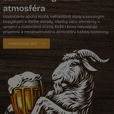
atmosféra
Majestátna socha Kozla, netradičné stoly s kovovými
kopýtkami a ďalšie detaily. Všetky tieto elementy v
spojení s materiálmi dreva, kože i kovu navodzujú
príjemnú a nezabudnuteľnú atmosféru každej Kozlovny.
rezervovať stôl