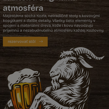
atmosféra
Majestátna socha Kozla, netradičné stoly s kovovými
kopýtkami a ďalšie detaily. Všetky tieto elementy v
spojení s materiálmi dreva, kože i kovu navodzujú
príjemnú a nezabudnuteľnú atmosféru každej Kozlovny.
rezervovať stôl