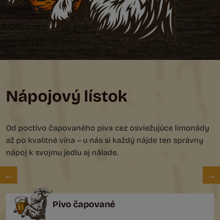
Nápojový lístok
Od poctivo čapovaného piva cez osviežujúce limonády
až po kvalitné vína – u nás si každý nájde ten správny
nápoj k svojmu jedlu aj nálade.
Pivo čapované