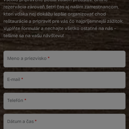
rezervácia zároveň šetrí čas aj našim zamestnancom,
ktorí vďaka nej dokážu lepšie organizovať chod
reštaurácie a pripraviť pre vás čo najpríjemnejší zážitok.
Vyplňte formulár a nechajte všetko ostatné na nás –
tešíme sa na vašu návštevu!
Meno a priezvisko
*
E-mail
*
Telefón
*
Dátum a čas
*